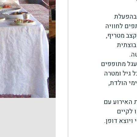
 בהפעלת 
ים לחוויה 
קצב מטריף, 
וצתית 
ה.
עגל מתופפים 
ל גיל ומטרה 
מי הולדת, 
ת האירוע עם 
ו לקיים 
ויוצא דופן.