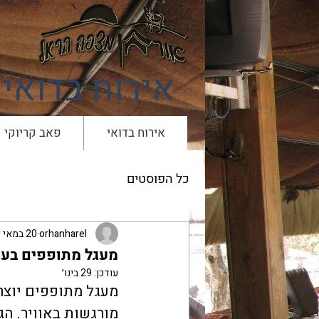
אירוח בדואי
אירוח בדואי
פאב קריוקי
כל הפוסטים
orhanharel
20 במאי 2020
מעגל מתופפים בער
עודכן:
29 בינו׳
מעגל מתופפים יוצר
מורגשות באוויר. הג