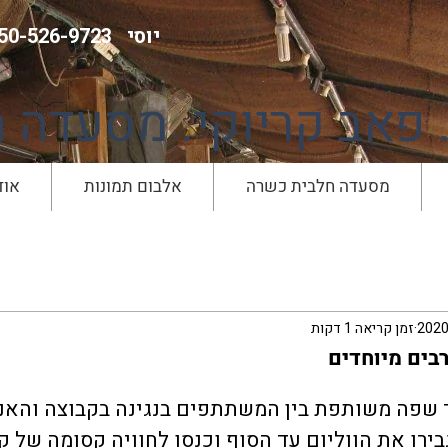
יוסי
050-526-9723
. פאב קריוקי. מסעדה 
מסעדה חלבית כשרה
אלבום תמונות
אוד
זמן קריאה 1 דקות
בים מיוחדים
 שפה משותפת בין המשתתפים בנגינה בקבוצה והאנר
בירו את הווליום עד הסוף וכנסו לחוויה קסומה של ק