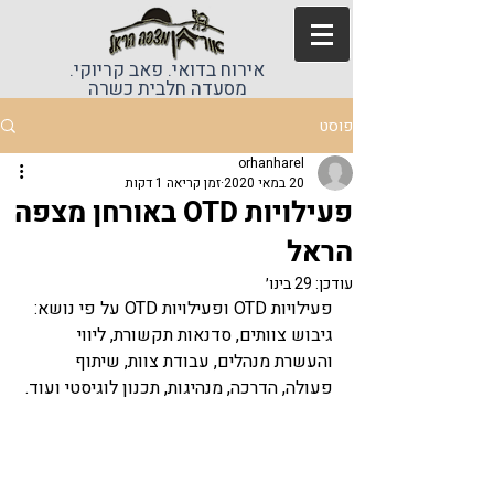
אירוח בדואי. פאב קריוקי.
מסעדה חלבית כשרה
פוסט
orhanharel
20 במאי 2020
זמן קריאה 1 דקות
פעילויות OTD באורחן מצפה
הראל
עודכן:
29 בינו׳
פעילויות OTD ופעילויות OTD על פי נושא: 
גיבוש צוותים, סדנאות תקשורת, ליווי 
והעשרת מנהלים, עבודת צוות, שיתוף 
פעולה, הדרכה, מנהיגות, תכנון לוגיסטי ועוד.