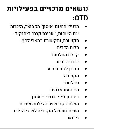
נושאים מרכזיים בפעילויות 
OTD: 
תרגילי חימום: איסוף הקבוצה, היכרות 
עם השמות, "שבירת קרח" וצחוקים.
תקשורת, ותקשורת במצבי לחץ.
תלות הדדית
קבלת החלטות
עזרה הדדית
תכנון לפני ביצוע
הקשבה
סבלנות
משמעת עצמית
ביטחון פיזי ורגשי – אמון
הצלחה קבוצתית והצלחה אישית
התייחסות של הקבוצה לצרכי הפרט
גיבוש